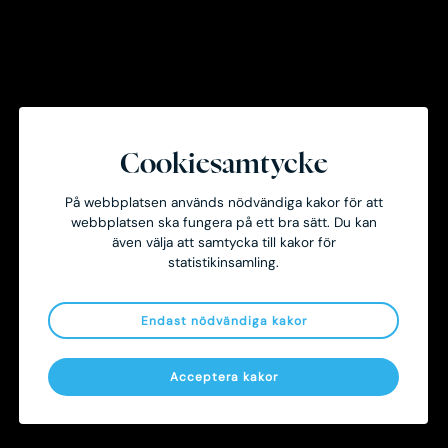
Lediga lokaler Norrköping
Cookiesamtycke
På webbplatsen används nödvändiga kakor för att
webbplatsen ska fungera på ett bra sätt. Du kan
även välja att samtycka till kakor för
statistikinsamling.
Endast nödvändiga kakor
Acceptera kakor
Repslagaregatan 12, Norrköping 138 m²