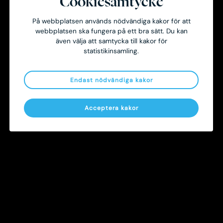
Cookiesamtycke
På webbplatsen används nödvändiga kakor för att
webbplatsen ska fungera på ett bra sätt. Du kan
även välja att samtycka till kakor för
statistikinsamling.
Endast nödvändiga kakor
Acceptera kakor
Storgatan 3, Södertälje
Stad:
Södertälje
Typ:
Butik, Kontor, Skola, Vård & Omsorg
Storlek:
906 kvm