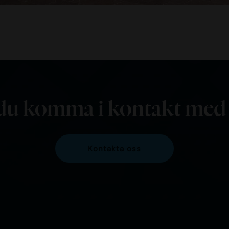
 du komma i kontakt med
Kontakta oss