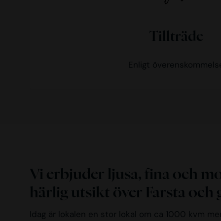
Tillträde
Enligt överenskommels
Vi erbjuder ljusa, fina och 
härlig utsikt över Farsta oc
Idag är lokalen en stor lokal om ca 1000 kvm men 