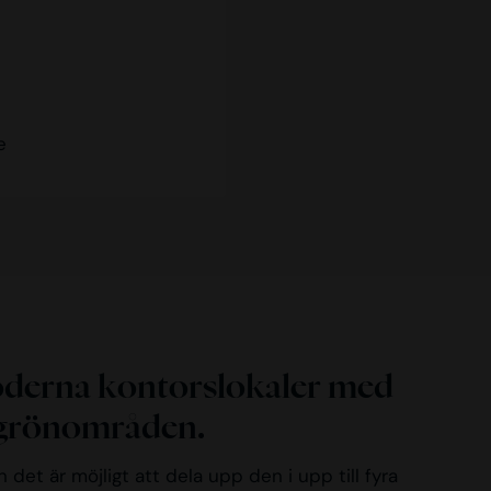
e
moderna kontorslokaler med
h grönområden.
det är möjligt att dela upp den i upp till fyra